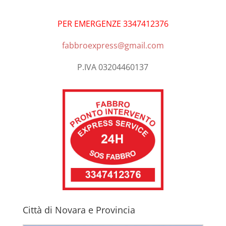
PER EMERGENZE 3347412376
fabbroexpress@gmail.com
P.IVA 03204460137
Città di Novara e Provincia