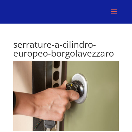
serrature-a-cilindro-
europeo-borgolavezzaro